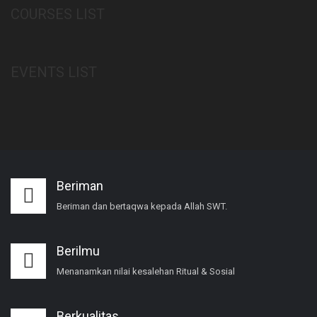
COURSES LIST
EVENTS LIST
Beriman
Beriman dan bertaqwa kepada Allah SWT.
Berilmu
Menanamkan nilai kesalehan Ritual & Sosial
Berkualitas