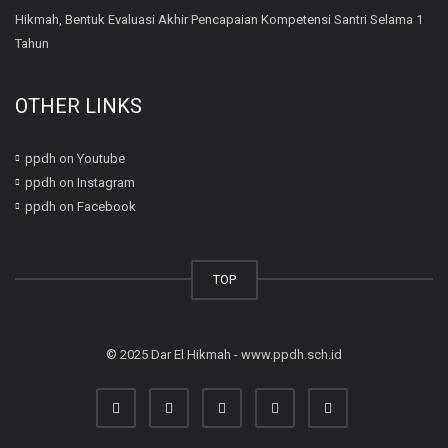
Hikmah, Bentuk Evaluasi Akhir Pencapaian Kompetensi Santri Selama 1
Tahun
OTHER LINKS
ppdh on Youtube
ppdh on Instagram
ppdh on Facebook
TOP
© 2025 Dar El Hikmah - www.ppdh.sch.id