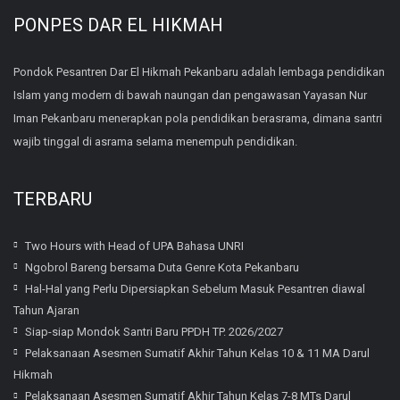
PONPES DAR EL HIKMAH
Pondok Pesantren Dar El Hikmah Pekanbaru adalah lembaga pendidikan
Islam yang modern di bawah naungan dan pengawasan Yayasan Nur
Iman Pekanbaru menerapkan pola pendidikan berasrama, dimana santri
wajib tinggal di asrama selama menempuh pendidikan.
TERBARU
Two Hours with Head of UPA Bahasa UNRI
Ngobrol Bareng bersama Duta Genre Kota Pekanbaru
Hal-Hal yang Perlu Dipersiapkan Sebelum Masuk Pesantren diawal
Tahun Ajaran
Siap-siap Mondok Santri Baru PPDH TP. 2026/2027
Pelaksanaan Asesmen Sumatif Akhir Tahun Kelas 10 & 11 MA Darul
Hikmah
Pelaksanaan Asesmen Sumatif Akhir Tahun Kelas 7-8 MTs Darul