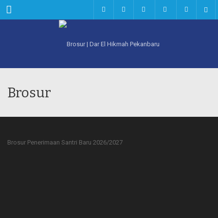
Menu
Brosur
Brosur Penerimaan Santri Baru 2026/2027