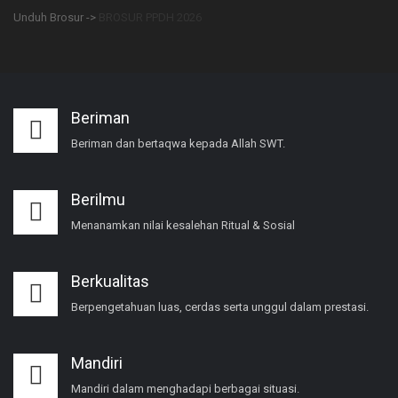
Unduh Brosur ->
BROSUR PPDH 2026
Beriman
Beriman dan bertaqwa kepada Allah SWT.
Berilmu
Menanamkan nilai kesalehan Ritual & Sosial
Berkualitas
Berpengetahuan luas, cerdas serta unggul dalam prestasi.
Mandiri
Mandiri dalam menghadapi berbagai situasi.