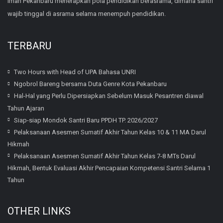
Iman Pekanbaru menerapkan pola pendidikan berasrama, dimana santri
wajib tinggal di asrama selama menempuh pendidikan.
TERBARU
Two Hours with Head of UPA Bahasa UNRI
Ngobrol Bareng bersama Duta Genre Kota Pekanbaru
Hal-Hal yang Perlu Dipersiapkan Sebelum Masuk Pesantren diawal
Tahun Ajaran
Siap-siap Mondok Santri Baru PPDH TP. 2026/2027
Pelaksanaan Asesmen Sumatif Akhir Tahun Kelas 10 & 11 MA Darul
Hikmah
Pelaksanaan Asesmen Sumatif Akhir Tahun Kelas 7-8 MTs Darul
Hikmah, Bentuk Evaluasi Akhir Pencapaian Kompetensi Santri Selama 1
Tahun
OTHER LINKS