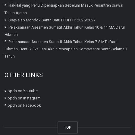
Hal-Hal yang Perlu Dipersiapkan Sebelum Masuk Pesantren diawal
Tahun Ajaran
Siap-siap Mondok Santri Baru PPDH TP. 2026/2027
Pelaksanaan Asesmen Sumatif Akhir Tahun Kelas 10 & 11 MA Darul
Hikmah
Pelaksanaan Asesmen Sumatif Akhir Tahun Kelas 7-8 MTs Darul
Hikmah, Bentuk Evaluasi Akhir Pencapaian Kompetensi Santri Selama 1
Tahun
OTHER LINKS
ppdh on Youtube
ppdh on Instagram
ppdh on Facebook
TOP