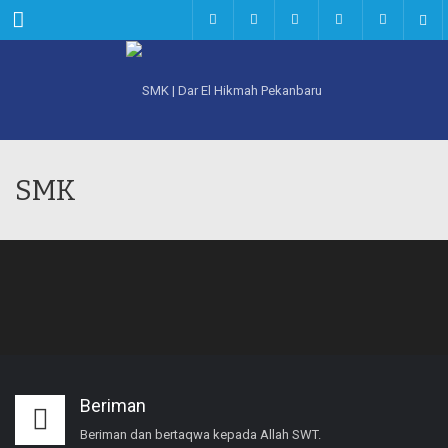
Menu
SMK
Beriman
Beriman dan bertaqwa kepada Allah SWT.