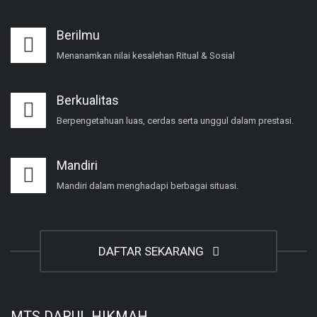
Berilmu
Menanamkan nilai kesalehan Ritual & Sosial
Berkualitas
Berpengetahuan luas, cerdas serta unggul dalam prestasi.
Mandiri
Mandiri dalam menghadapi berbagai situasi.
DAFTAR SEKARANG
MTS DARUL HIKMAH