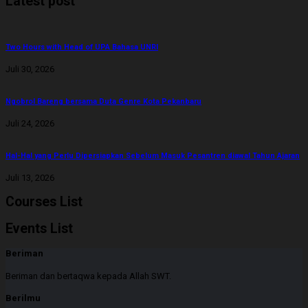
Latest post
Two Hours with Head of UPA Bahasa UNRI
Juli 30, 2026
Ngobrol Bareng bersama Duta Genre Kota Pekanbaru
Juli 24, 2026
Hal-Hal yang Perlu Dipersiapkan Sebelum Masuk Pesantren diawal Tahun Ajaran
Juli 13, 2026
Courses List
Events List
Beriman
Beriman dan bertaqwa kepada Allah SWT.
Berilmu