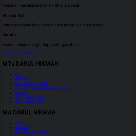
Menanamkan nilai kesalehan Ritual & Sosial
Berkualitas
Berpengetahuan luas, cerdas serta unggul dalam prestasi.
Mandiri
Mandiri dalam menghadapi berbagai situasi.
DAFTAR SEKARANG
MTs DARUL HIKMAH
Profil
Visi Misi
Struktur Organisasi
Guru dan Tenaga kependidikan
Prestasi
Kegiatan Madrasah
Kegiatan Pondok
MA DARUL HIKMAH
Profil
Visi Misi
Struktur Organisasi