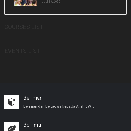
JULI 13, 2026
COURSES LIST
EVENTS LIST
Beriman
Beriman dan bertaqwa kepada Allah SWT.
Berilmu