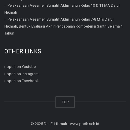
Pelaksanaan Asesmen Sumatif Akhir Tahun Kelas 10 & 11 MA Darul
Hikmah
Pelaksanaan Asesmen Sumatif Akhir Tahun Kelas 7-8 MTs Darul
Hikmah, Bentuk Evaluasi Akhir Pencapaian Kompetensi Santri Selama 1
Tahun
OTHER LINKS
ppdh on Youtube
ppdh on Instagram
ppdh on Facebook
TOP
© 2025 Dar El Hikmah - www.ppdh.sch.id