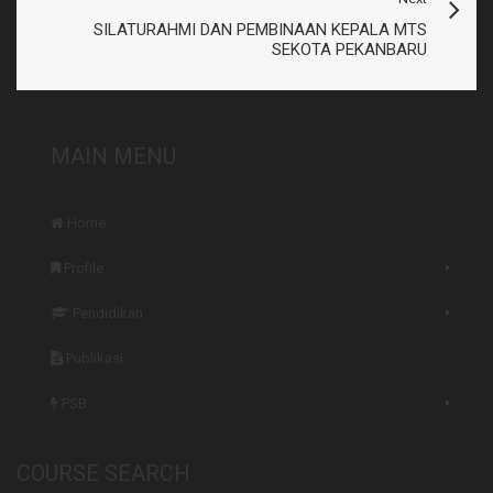
SILATURAHMI DAN PEMBINAAN KEPALA MTS
SEKOTA PEKANBARU
MAIN MENU
Home
Profile
Pendidikan
Publikasi
PSB
COURSE SEARCH