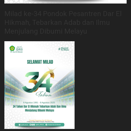
Milad ke-34 Pondok Pesantren Dar El
Hikmah, Tebarkan Adab dan Ilmu
Menjulang Dibumi Melayu