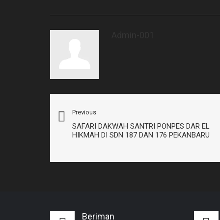
Admin-001
Previous
SAFARI DAKWAH SANTRI PONPES DAR EL
HIKMAH DI SDN 187 DAN 176 PEKANBARU
Beriman