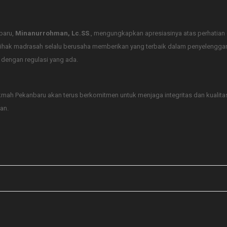
baru,
Minanurrohman, Lc.SS
., mengungkapkan apresiasinya atas perhatian 
hak madrasah selalu berusaha memberikan yang terbaik dalam penyelengga
dengan regulasi yang ada.
kmah Pekanbaru akan terus berkomitmen untuk menjaga integritas dan kualit
an.