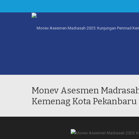
Monev Asesmen Madrasah
Kemenag Kota Pekanbaru 