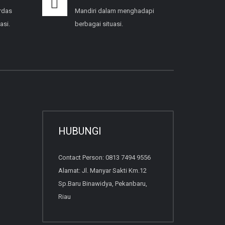
rdas
Mandiri dalam menghadapi
asi.
berbagai situasi.
HUBUNGI
Contact Person: 0813 7494 9556
Alamat: Jl. Manyar Sakti Km.12
Sp.Baru Binawidya, Pekanbaru,
Riau