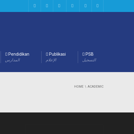
Pendidikan
Publikasi
PSB
التسجيل
الإعلام
المدارس
HOME
ACADEMIC