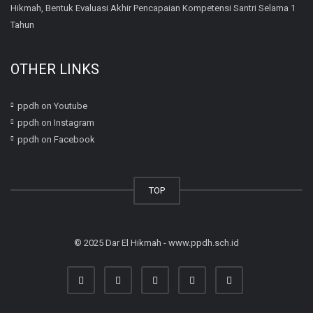
Hikmah, Bentuk Evaluasi Akhir Pencapaian Kompetensi Santri Selama 1
Tahun
OTHER LINKS
ppdh on Youtube
ppdh on Instagram
ppdh on Facebook
TOP
© 2025 Dar El Hikmah - www.ppdh.sch.id