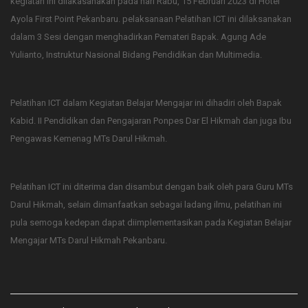
kegiatan ini dilakasanakan pada hari Rabu, 15 Februari 2023 di Hotel
Ayola First Point Pekanbaru. pelaksanaan Pelatihan ICT ini dilaksanakan
dalam 3 Sesi dengan menghadirkan Pemateri Bapak. Agung Ade
Yulianto, Instruktur Nasional Bidang Pendidikan dan Multimedia.
Pelatihan ICT dalam Kegiatan Belajar Mengajar ini dihadiri oleh Bapak
Kabid. II Pendidikan dan Pengajaran Ponpes Dar El Hikmah dan juga Ibu
Pengawas Kemenag MTs Darul Hikmah.
Pelatihan ICT ini diterima dan disambut dengan baik oleh para Guru MTs
Darul Hikmah, selain dimanfaatkan sebagai ladang ilmu, pelatihan ini
pula semoga kedepan dapat diimplementasikan pada Kegiatan Belajar
Mengajar MTs Darul Hikmah Pekanbaru.