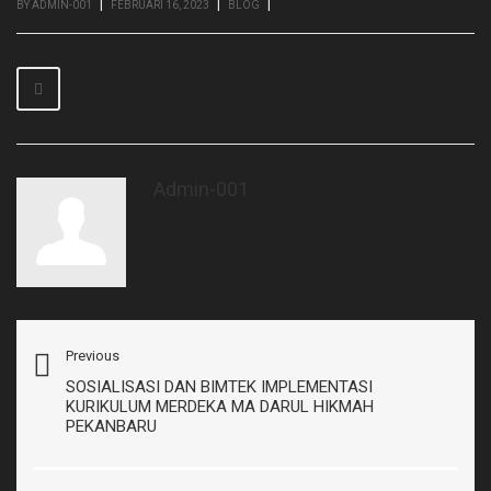
|
|
|
BY ADMIN-001
FEBRUARI 16, 2023
BLOG
Admin-001
Previous
SOSIALISASI DAN BIMTEK IMPLEMENTASI
KURIKULUM MERDEKA MA DARUL HIKMAH
PEKANBARU