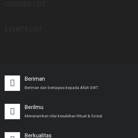
COURSES LIST
EVENTS LIST
Beriman
Beriman dan bertaqwa kepada Allah SWT.
Berilmu
Menanamkan nilai kesalehan Ritual & Sosial
Berkualitas