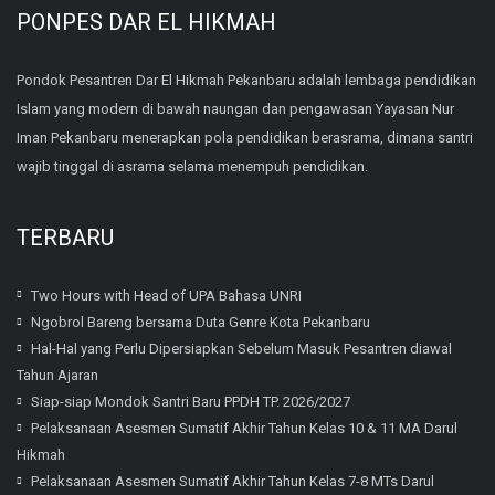
PONPES DAR EL HIKMAH
Pondok Pesantren Dar El Hikmah Pekanbaru adalah lembaga pendidikan
Islam yang modern di bawah naungan dan pengawasan Yayasan Nur
Iman Pekanbaru menerapkan pola pendidikan berasrama, dimana santri
wajib tinggal di asrama selama menempuh pendidikan.
TERBARU
Two Hours with Head of UPA Bahasa UNRI
Ngobrol Bareng bersama Duta Genre Kota Pekanbaru
Hal-Hal yang Perlu Dipersiapkan Sebelum Masuk Pesantren diawal
Tahun Ajaran
Siap-siap Mondok Santri Baru PPDH TP. 2026/2027
Pelaksanaan Asesmen Sumatif Akhir Tahun Kelas 10 & 11 MA Darul
Hikmah
Pelaksanaan Asesmen Sumatif Akhir Tahun Kelas 7-8 MTs Darul