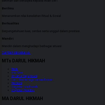
Beriman dan bertaqwa kepada Allah SWT.
Berilmu
Menanamkan nilai kesalehan Ritual & Sosial
Berkualitas
Berpengetahuan luas, cerdas serta unggul dalam prestasi.
Mandiri
Mandiri dalam menghadapi berbagai situasi.
DAFTAR SEKARANG
MTs DARUL HIKMAH
Profil
Visi Misi
Struktur Organisasi
Guru dan Tenaga kependidikan
Prestasi
Kegiatan Madrasah
Kegiatan Pondok
MA DARUL HIKMAH