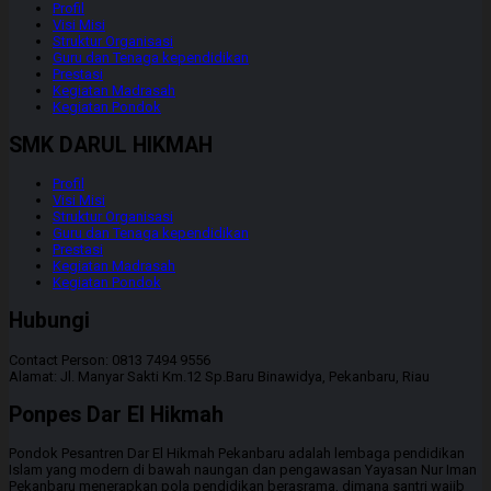
Profil
Visi Misi
Struktur Organisasi
Guru dan Tenaga kependidikan
Prestasi
Kegiatan Madrasah
Kegiatan Pondok
SMK DARUL HIKMAH
Profil
Visi Misi
Struktur Organisasi
Guru dan Tenaga kependidikan
Prestasi
Kegiatan Madrasah
Kegiatan Pondok
Hubungi
Contact Person: 0813 7494 9556
Alamat: Jl. Manyar Sakti Km.12 Sp.Baru Binawidya, Pekanbaru, Riau
Ponpes Dar El Hikmah
Pondok Pesantren Dar El Hikmah Pekanbaru adalah lembaga pendidikan
Islam yang modern di bawah naungan dan pengawasan Yayasan Nur Iman
Pekanbaru menerapkan pola pendidikan berasrama, dimana santri wajib