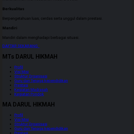
Berkualitas
Berpengetahuan luas, cerdas serta unggul dalam prestasi.
Mandiri
Mandiri dalam menghadapi berbagai situasi.
DAFTAR SEKARANG
MTs DARUL HIKMAH
Profil
Visi Misi
Struktur Organisasi
Guru dan Tenaga kependidikan
Prestasi
Kegiatan Madrasah
Kegiatan Pondok
MA DARUL HIKMAH
Profil
Visi Misi
Struktur Organisasi
Guru dan Tenaga kependidikan
Prestasi