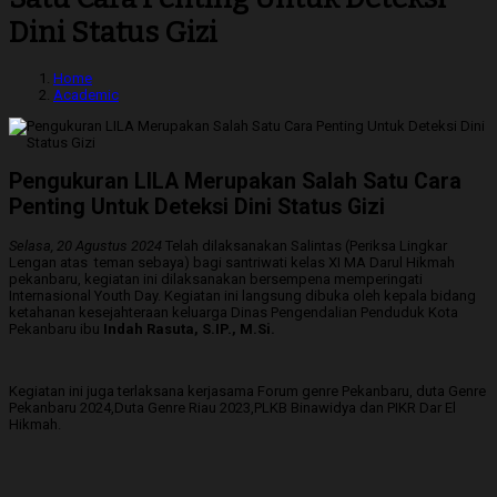
Dini Status Gizi
Home
Academic
Pengukuran LILA Merupakan Salah Satu Cara
Penting Untuk Deteksi Dini Status Gizi
Selasa, 20 Agustus 2024
Telah dilaksanakan Salintas (Periksa Lingkar
Lengan atas teman sebaya) bagi santriwati kelas XI MA Darul Hikmah
pekanbaru, kegiatan ini dilaksanakan bersempena memperingati
Internasional Youth Day. Kegiatan ini langsung dibuka oleh kepala bidang
ketahanan kesejahteraan keluarga Dinas Pengendalian Penduduk Kota
Pekanbaru ibu
Indah Rasuta, S.IP., M.Si.
Kegiatan ini juga terlaksana kerjasama Forum genre Pekanbaru, duta Genre
Pekanbaru 2024,Duta Genre Riau 2023,PLKB Binawidya dan PIKR Dar El
Hikmah.