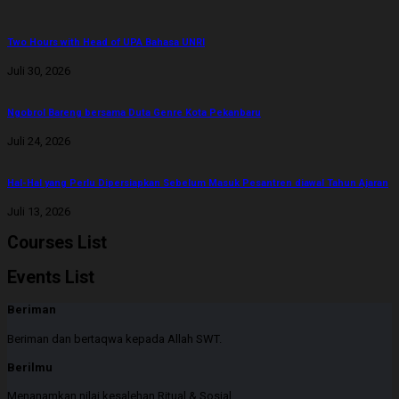
Two Hours with Head of UPA Bahasa UNRI
Juli 30, 2026
Ngobrol Bareng bersama Duta Genre Kota Pekanbaru
Juli 24, 2026
Hal-Hal yang Perlu Dipersiapkan Sebelum Masuk Pesantren diawal Tahun Ajaran
Juli 13, 2026
Courses List
Events List
Beriman
Beriman dan bertaqwa kepada Allah SWT.
Berilmu
Menanamkan nilai kesalehan Ritual & Sosial