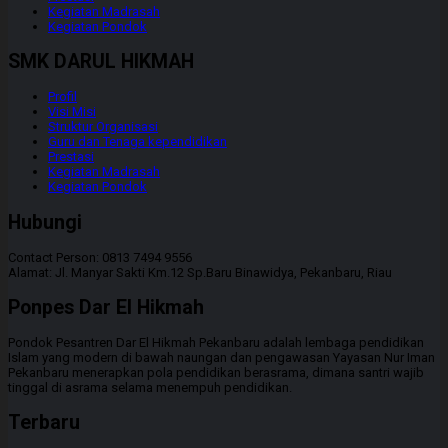
Kegiatan Madrasah
Kegiatan Pondok
SMK DARUL HIKMAH
Profil
Visi Misi
Struktur Organisasi
Guru dan Tenaga kependidikan
Prestasi
Kegiatan Madrasah
Kegiatan Pondok
Hubungi
Contact Person: 0813 7494 9556
Alamat: Jl. Manyar Sakti Km.12 Sp.Baru Binawidya, Pekanbaru, Riau
Ponpes Dar El Hikmah
Pondok Pesantren Dar El Hikmah Pekanbaru adalah lembaga pendidikan
Islam yang modern di bawah naungan dan pengawasan Yayasan Nur Iman
Pekanbaru menerapkan pola pendidikan berasrama, dimana santri wajib
tinggal di asrama selama menempuh pendidikan.
Terbaru