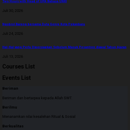
Two Hours with Head of UPA Bahasa UNRI
Juli 30, 2026
Ngobrol Bareng bersama Duta Genre Kota Pekanbaru
Juli 24, 2026
Hal-Hal yang Perlu Dipersiapkan Sebelum Masuk Pesantren diawal Tahun Ajaran
Juli 13, 2026
Courses List
Events List
Beriman
Beriman dan bertaqwa kepada Allah SWT.
Berilmu
Menanamkan nilai kesalehan Ritual & Sosial
Berkualitas