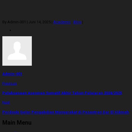
By Admin-001
|
Juni 14, 2025
|
Academic
.
Blog
|
Admin-001
Previous
Pelaksanaan Asesmen Sumatif Akhir Tahun Pelajaran 2024/2025
Next
Perdoski Gelar Pengabdian Masyarakat di Pesantren Dar El Hikmah
Main Menu