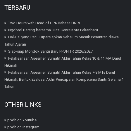
TERBARU
Two Hours with Head of UPA Bahasa UNRI
Ngobrol Bareng bersama Duta Genre Kota Pekanbaru
Hal-Hal yang Perlu Dipersiapkan Sebelum Masuk Pesantren diawal
Tahun Ajaran
Siap-siap Mondok Santri Baru PPDH TP. 2026/2027
Pelaksanaan Asesmen Sumatif Akhir Tahun Kelas 10 & 11 MA Darul
Hikmah
Pelaksanaan Asesmen Sumatif Akhir Tahun Kelas 7-8 MTs Darul
Hikmah, Bentuk Evaluasi Akhir Pencapaian Kompetensi Santri Selama 1
Tahun
OTHER LINKS
ppdh on Youtube
ppdh on Instagram