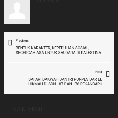
Admin-001
Previous
BENTUK KARAKTER, KEPEDULIAN SOSIAL,
SECERCAH ASA UNTUK SAUDARA DI PALESTINA
Next
SAFARI DAKWAH SANTRI PONPES DAR EL
HIKMAH DI SDN 187 DAN 176 PEKANBARU
MAIN MENU