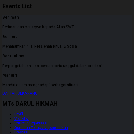
Events List
Beriman
Beriman dan bertaqwa kepada Allah SWT.
Berilmu
Menanamkan nilai kesalehan Ritual & Sosial
Berkualitas
Berpengetahuan luas, cerdas serta unggul dalam prestasi.
Mandiri
Mandiri dalam menghadapi berbagai situasi.
DAFTAR SEKARANG
MTs DARUL HIKMAH
Profil
Visi Misi
Struktur Organisasi
Guru dan Tenaga kependidikan
Prestasi