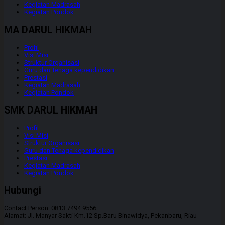
Kegiatan Madrasah
Kegiatan Pondok
MA DARUL HIKMAH
Profil
Visi Misi
Struktur Organisasi
Guru dan Tenaga kependidikan
Prestasi
Kegiatan Madrasah
Kegiatan Pondok
SMK DARUL HIKMAH
Profil
Visi Misi
Struktur Organisasi
Guru dan Tenaga kependidikan
Prestasi
Kegiatan Madrasah
Kegiatan Pondok
Hubungi
Contact Person: 0813 7494 9556
Alamat: Jl. Manyar Sakti Km.12 Sp.Baru Binawidya, Pekanbaru, Riau