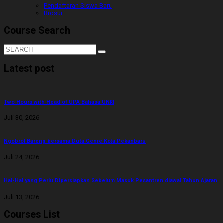
Pendaftaran Siswa Baru
Brosur
Course Search
Latest post
Two Hours with Head of UPA Bahasa UNRI
Juli 30, 2026
Ngobrol Bareng bersama Duta Genre Kota Pekanbaru
Juli 24, 2026
Hal-Hal yang Perlu Dipersiapkan Sebelum Masuk Pesantren diawal Tahun Ajaran
Juli 13, 2026
Courses List