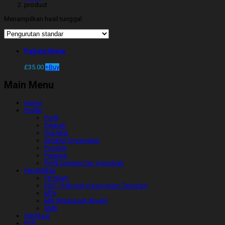
product
Menampilkan hasil tunggal
Patient Ninja
£
35.00
+
Buy
Main Menu
Home
Profile
Profil
Sejarah
Visi Misi
Struktur Organisasi
Pondok
Prestasi
Profil Ustadz Dan Ustadzah
Pendidikan
TK Islam
SDIT (Sekolah Dasar Islam Terpadu)
MTs
MA (Madrasah Aliyah)
SMK
Publikasi
PSB