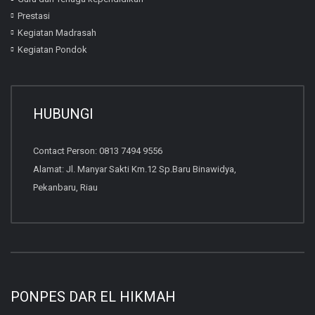
Prestasi
Kegiatan Madrasah
Kegiatan Pondok
HUBUNGI
Contact Person: 0813 7494 9556
Alamat: Jl. Manyar Sakti Km.12 Sp.Baru Binawidya,
Pekanbaru, Riau
PONPES DAR EL HIKMAH