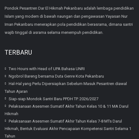
Pondok Pesantren Dar El Hikmah Pekanbaru adalah lembaga pendidikan
Islam yang modern di bawah naungan dan pengawasan Yayasan Nur
Iman Pekanbaru menerapkan pola pendidikan berasrama, dimana santri
wajib tinggal di asrama selama menempuh pendidikan.
TERBARU
Two Hours with Head of UPA Bahasa UNRI
Ngobrol Bareng bersama Duta Genre Kota Pekanbaru
Hal-Hal yang Perlu Dipersiapkan Sebelum Masuk Pesantren diawal
Tahun Ajaran
Siap-siap Mondok Santri Baru PPDH TP. 2026/2027
Pelaksanaan Asesmen Sumatif Akhir Tahun Kelas 10 & 11 MA Darul
Hikmah
Pelaksanaan Asesmen Sumatif Akhir Tahun Kelas 7-8 MTs Darul
Hikmah, Bentuk Evaluasi Akhir Pencapaian Kompetensi Santri Selama 1
Tahun