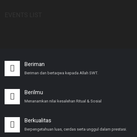
EVENTS LIST
Beriman
Beriman dan bertaqwa kepada Allah SWT.
Berilmu
Menanamkan nilai kesalehan Ritual & Sosial
Berkualitas
Berpengetahuan luas, cerdas serta unggul dalam prestasi.