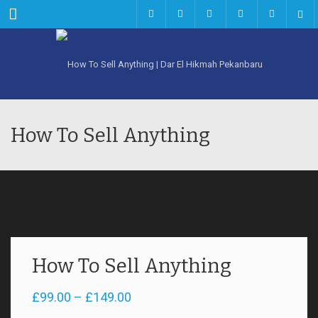
Menu
How To Sell Anything
How To Sell Anything
Rentang
£
99.00
–
£
149.00