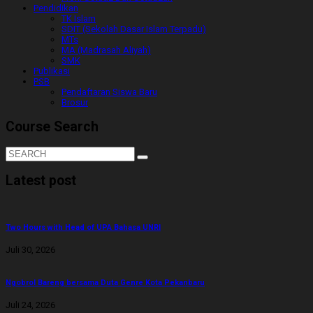
Pendidikan
TK Islam
SDIT (Sekolah Dasar Islam Terpadu)
MTs
MA (Madrasah Aliyah)
SMK
Publikasi
PSB
Pendaftaran Siswa Baru
Brosur
Course Search
Latest post
Two Hours with Head of UPA Bahasa UNRI
Juli 30, 2026
Ngobrol Bareng bersama Duta Genre Kota Pekanbaru
Juli 24, 2026