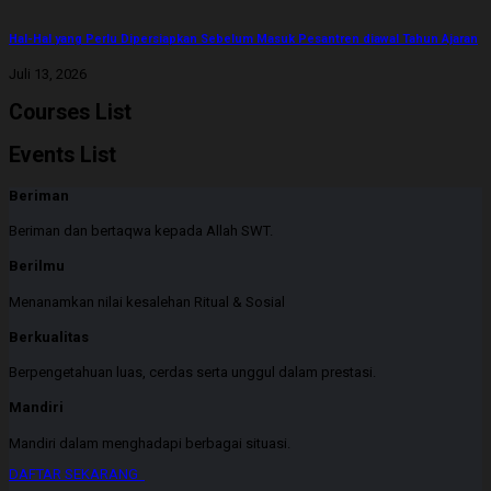
Hal-Hal yang Perlu Dipersiapkan Sebelum Masuk Pesantren diawal Tahun Ajaran
Juli 13, 2026
Courses List
Events List
Beriman
Beriman dan bertaqwa kepada Allah SWT.
Berilmu
Menanamkan nilai kesalehan Ritual & Sosial
Berkualitas
Berpengetahuan luas, cerdas serta unggul dalam prestasi.
Mandiri
Mandiri dalam menghadapi berbagai situasi.
DAFTAR SEKARANG