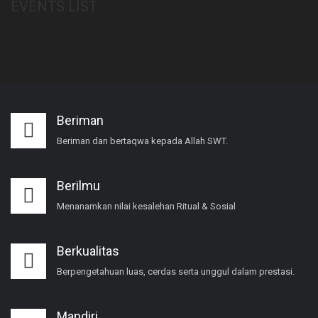
EVENTS LIST
Beriman
Beriman dan bertaqwa kepada Allah SWT.
Berilmu
Menanamkan nilai kesalehan Ritual & Sosial
Berkualitas
Berpengetahuan luas, cerdas serta unggul dalam prestasi.
Mandiri