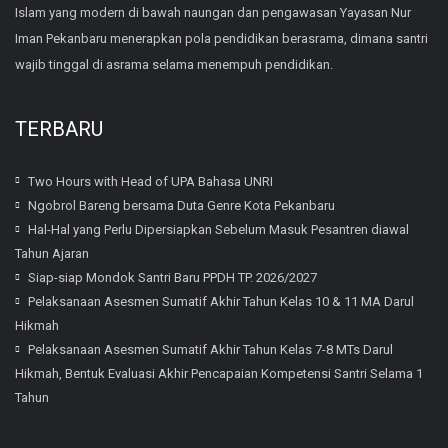
Islam yang modern di bawah naungan dan pengawasan Yayasan Nur
Iman Pekanbaru menerapkan pola pendidikan berasrama, dimana santri
wajib tinggal di asrama selama menempuh pendidikan.
TERBARU
Two Hours with Head of UPA Bahasa UNRI
Ngobrol Bareng bersama Duta Genre Kota Pekanbaru
Hal-Hal yang Perlu Dipersiapkan Sebelum Masuk Pesantren diawal
Tahun Ajaran
Siap-siap Mondok Santri Baru PPDH TP. 2026/2027
Pelaksanaan Asesmen Sumatif Akhir Tahun Kelas 10 & 11 MA Darul
Hikmah
Pelaksanaan Asesmen Sumatif Akhir Tahun Kelas 7-8 MTs Darul
Hikmah, Bentuk Evaluasi Akhir Pencapaian Kompetensi Santri Selama 1
Tahun