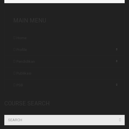
MAIN MENU
Home
Profile
Pendidikan
Publikasi
PSB
COURSE SEARCH