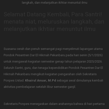
Selamat Datang Kembali, Para Santri!
menata niat, meluruskan langkah, dan
melanjutkan ikhtiar menuntut ilmu
Suasana cerah dan penuh semangat pagi menyelimuti lapangan utama
Pondok Pesantren Dar El Hikmah Pekanbaru pada hari senin (5/1/2026)
untuk mengawali kegiatan semester genap tahun pelajaran 2025/2026.
Seluruh Santri, guru, dan tenaga kependidikan Pondok Pesantren Dar El
Hikmah Pekanbaru mengikuti kegiatan pengarahan oleh Sekretaris
Ponpes Ustad.
Khairul Anuar, M.Pd
sebagai awal dimulainya kembali
aktivitas pembelajaran setelah libur semester ganjil.
Sekretaris Ponpes menegaskan dalam arahannya bahwa di hari pertama