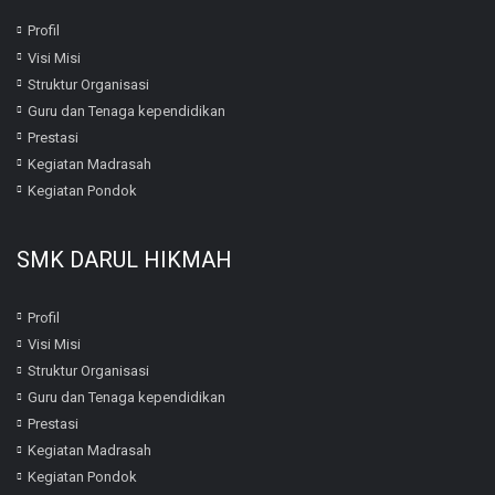
Profil
Visi Misi
Struktur Organisasi
Guru dan Tenaga kependidikan
Prestasi
Kegiatan Madrasah
Kegiatan Pondok
SMK DARUL HIKMAH
Profil
Visi Misi
Struktur Organisasi
Guru dan Tenaga kependidikan
Prestasi
Kegiatan Madrasah
Kegiatan Pondok