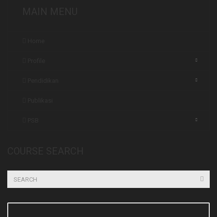
MAIN MENU
Home
Profile
Pendidikan
Publikasi
PSB
COURSE SEARCH