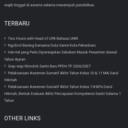
wajib tinggal di asrama selama menempuh pendidikan.
TERBARU
Two Hours with Head of UPA Bahasa UNRI
Ngobrol Bareng bersama Duta Genre Kota Pekanbaru
Hal-Hal yang Perlu Dipersiapkan Sebelum Masuk Pesantren diawal
Tahun Ajaran
Siap-siap Mondok Santri Baru PPDH TP. 2026/2027
Pelaksanaan Asesmen Sumatif Akhir Tahun Kelas 10 & 11 MA Darul
Hikmah
Pelaksanaan Asesmen Sumatif Akhir Tahun Kelas 7-8 MTs Darul
Hikmah, Bentuk Evaluasi Akhir Pencapaian Kompetensi Santri Selama 1
Tahun
OTHER LINKS