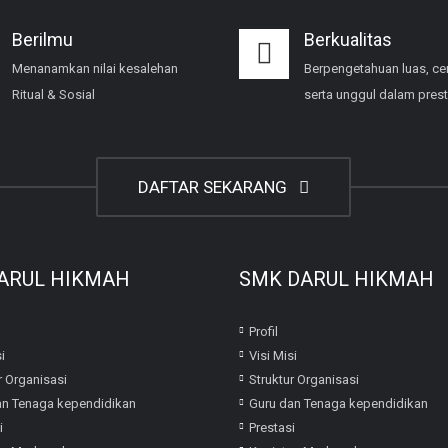
Berilmu
Berkualitas
Menanamkan nilai kesalehan
Berpengetahuan luas, ce
Ritual & Sosial
serta unggul dalam prest
DAFTAR SEKARANG
ARUL HIKMAH
SMK DARUL HIKMAH
Profil
i
Visi Misi
r Organisasi
Struktur Organisasi
an Tenaga kependidikan
Guru dan Tenaga kependidikan
i
Prestasi