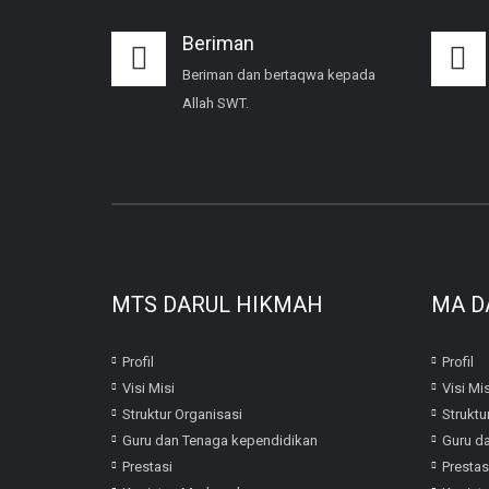
Beriman
Beriman dan bertaqwa kepada
Allah SWT.
MTS DARUL HIKMAH
MA D
Profil
Profil
Visi Misi
Visi Mis
Struktur Organisasi
Struktu
Guru dan Tenaga kependidikan
Guru d
Prestasi
Prestas