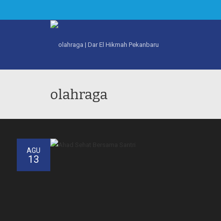
olahraga
AGU
13