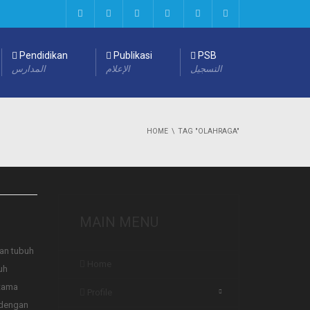
Pendidikan
Publikasi
PSB
التسجيل
الإعلام
المدارس
HOME
TAG "OLAHRAGA"
MAIN MENU
an tubuh
Home
uh
utama
Profile
 dengan