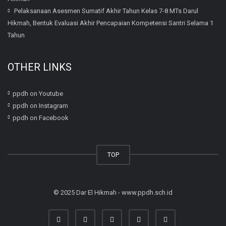
Pelaksanaan Asesmen Sumatif Akhir Tahun Kelas 7-8 MTs Darul
Hikmah, Bentuk Evaluasi Akhir Pencapaian Kompetensi Santri Selama 1
Tahun
OTHER LINKS
ppdh on Youtube
ppdh on Instagram
ppdh on Facebook
TOP
© 2025 Dar El Hikmah - www.ppdh.sch.id