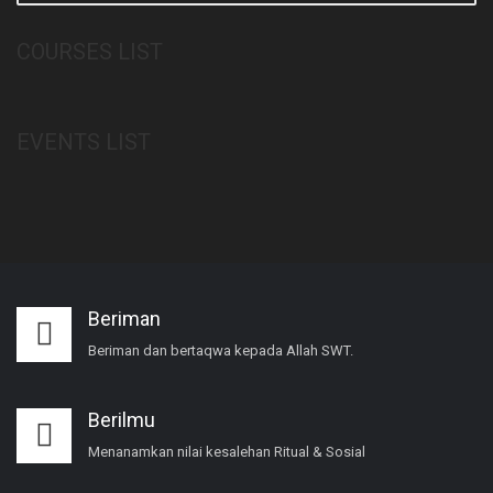
COURSES LIST
EVENTS LIST
Beriman
Beriman dan bertaqwa kepada Allah SWT.
Berilmu
Menanamkan nilai kesalehan Ritual & Sosial