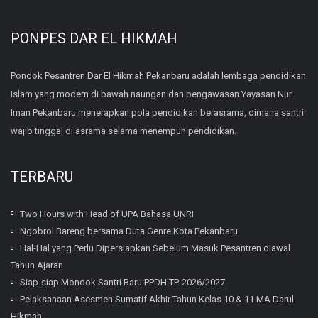
PONPES DAR EL HIKMAH
Pondok Pesantren Dar El Hikmah Pekanbaru adalah lembaga pendidikan
Islam yang modern di bawah naungan dan pengawasan Yayasan Nur
Iman Pekanbaru menerapkan pola pendidikan berasrama, dimana santri
wajib tinggal di asrama selama menempuh pendidikan.
TERBARU
Two Hours with Head of UPA Bahasa UNRI
Ngobrol Bareng bersama Duta Genre Kota Pekanbaru
Hal-Hal yang Perlu Dipersiapkan Sebelum Masuk Pesantren diawal
Tahun Ajaran
Siap-siap Mondok Santri Baru PPDH TP. 2026/2027
Pelaksanaan Asesmen Sumatif Akhir Tahun Kelas 10 & 11 MA Darul
Hikmah