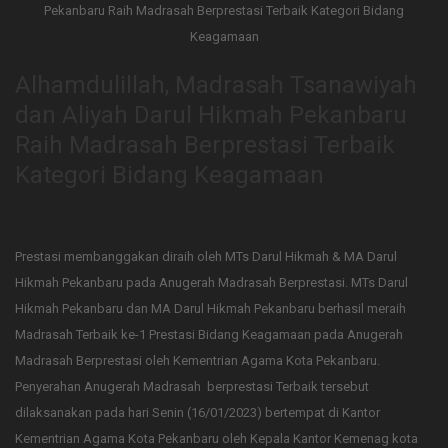
Alhamdulillah, Madrasah Tsanawiyah
dan Aliyah Darul Hikmah Pekanbaru
Raih Madrasah Berprestasi Terbaik
Kategori Bidang Keagamaan
Prestasi membanggakan diraih oleh MTs Darul Hikmah & MA Darul
Hikmah Pekanbaru pada Anugerah Madrasah Berprestasi. MTs Darul
Hikmah Pekanbaru dan MA Darul Hikmah Pekanbaru berhasil meraih
Madrasah Terbaik ke-1 Prestasi Bidang Keagamaan pada Anugerah
Madrasah Berprestasi oleh Kementrian Agama Kota Pekanbaru.
Penyerahan Anugerah Madrasah berprestasi Terbaik tersebut
dilaksanakan pada hari Senin (16/01/2023) bertempat di Kantor
Kementrian Agama Kota Pekanbaru oleh Kepala Kantor Kemenag kota