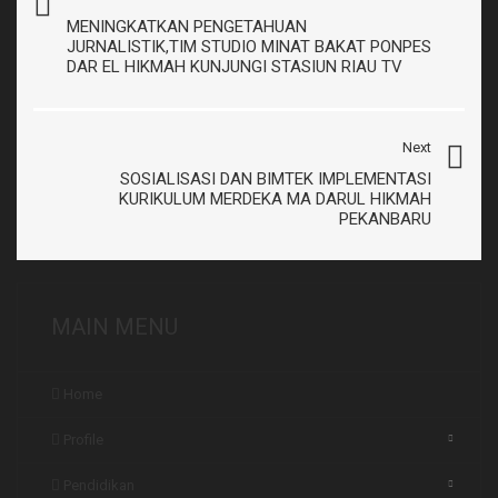
MENINGKATKAN PENGETAHUAN
JURNALISTIK,TIM STUDIO MINAT BAKAT PONPES
DAR EL HIKMAH KUNJUNGI STASIUN RIAU TV
Next
SOSIALISASI DAN BIMTEK IMPLEMENTASI
KURIKULUM MERDEKA MA DARUL HIKMAH
PEKANBARU
MAIN MENU
Home
Profile
Pendidikan