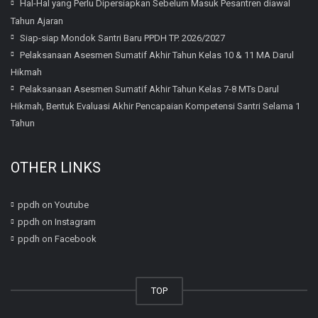
Hal-Hal yang Perlu Dipersiapkan Sebelum Masuk Pesantren diawal
Tahun Ajaran
Siap-siap Mondok Santri Baru PPDH TP. 2026/2027
Pelaksanaan Asesmen Sumatif Akhir Tahun Kelas 10 & 11 MA Darul
Hikmah
Pelaksanaan Asesmen Sumatif Akhir Tahun Kelas 7-8 MTs Darul
Hikmah, Bentuk Evaluasi Akhir Pencapaian Kompetensi Santri Selama 1
Tahun
OTHER LINKS
ppdh on Youtube
ppdh on Instagram
ppdh on Facebook
TOP