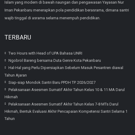
Islam yang modern di bawah naungan dan pengawasan Yayasan Nur
Iman Pekanbaru menerapkan pola pendidikan berasrama, dimana santri
wajib tinggal di asrama selama menempuh pendidikan.
TERBARU
Two Hours with Head of UPA Bahasa UNRI
Ngobrol Bareng bersama Duta Genre Kota Pekanbaru
Hal-Hal yang Perlu Dipersiapkan Sebelum Masuk Pesantren diawal
Tahun Ajaran
Siap-siap Mondok Santri Baru PPDH TP. 2026/2027
Pelaksanaan Asesmen Sumatif Akhir Tahun Kelas 10 & 11 MA Darul
Hikmah
Pelaksanaan Asesmen Sumatif Akhir Tahun Kelas 7-8 MTs Darul
Hikmah, Bentuk Evaluasi Akhir Pencapaian Kompetensi Santri Selama 1
Tahun