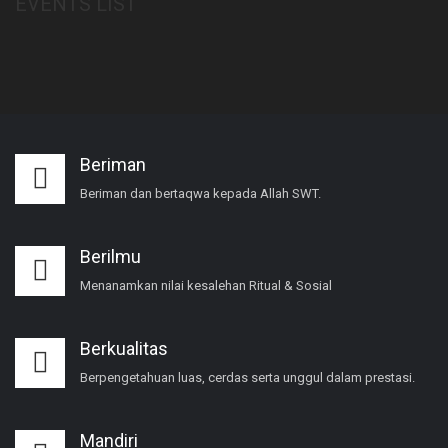
EVENTS LIST
Beriman
Beriman dan bertaqwa kepada Allah SWT.
Berilmu
Menanamkan nilai kesalehan Ritual & Sosial
Berkualitas
Berpengetahuan luas, cerdas serta unggul dalam prestasi.
Mandiri