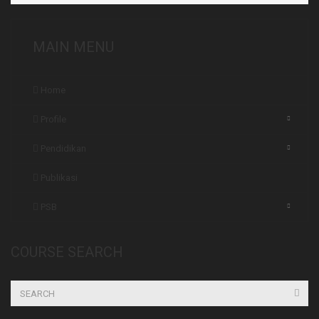
MAIN MENU
Home
Profile
Pendidikan
Publikasi
PSB
COURSE SEARCH