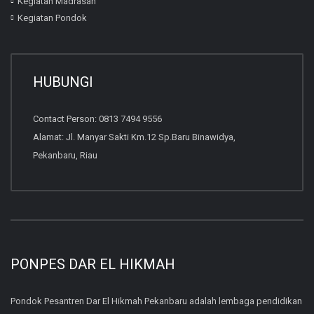
Kegiatan Madrasah
Kegiatan Pondok
HUBUNGI
Contact Person: 0813 7494 9556
Alamat: Jl. Manyar Sakti Km.12 Sp.Baru Binawidya,
Pekanbaru, Riau
PONPES DAR EL HIKMAH
Pondok Pesantren Dar El Hikmah Pekanbaru adalah lembaga pendidikan