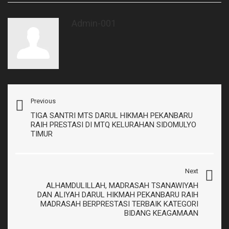
Admin-001
Previous
TIGA SANTRI MTS DARUL HIKMAH PEKANBARU
RAIH PRESTASI DI MTQ KELURAHAN SIDOMULYO
TIMUR
Next
ALHAMDULILLAH, MADRASAH TSANAWIYAH
DAN ALIYAH DARUL HIKMAH PEKANBARU RAIH
MADRASAH BERPRESTASI TERBAIK KATEGORI
BIDANG KEAGAMAAN