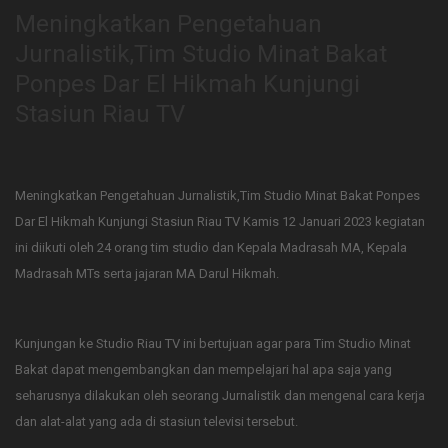
Meningkatkan Pengetahuan
Jurnalistik,Tim Studio Minat Bakat
Ponpes Dar El Hikmah Kunjungi
Stasiun Riau TV
Meningkatkan Pengetahuan Jurnalistik,Tim Studio Minat Bakat Ponpes
Dar El Hikmah Kunjungi Stasiun Riau TV Kamis 12 Januari 2023 kegiatan
ini diikuti oleh 24 orang tim studio dan Kepala Madrasah MA, Kepala
Madrasah MTs serta jajaran MA Darul Hikmah.
Kunjungan ke Studio Riau TV ini bertujuan agar para Tim Studio Minat
Bakat dapat mengembangkan dan mempelajari hal apa saja yang
seharusnya dilakukan oleh seorang Jurnalistik dan mengenal cara kerja
dan alat-alat yang ada di stasiun televisi tersebut.