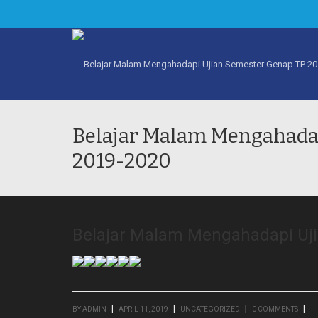
Belajar Malam Mengahada
2019-2020
Belajar Malam Mengahadapi Uj
|
|
|
|
BY
ADMIN
APRIL 11, 2019
UNCATEGORIZED
0 COMMENTS