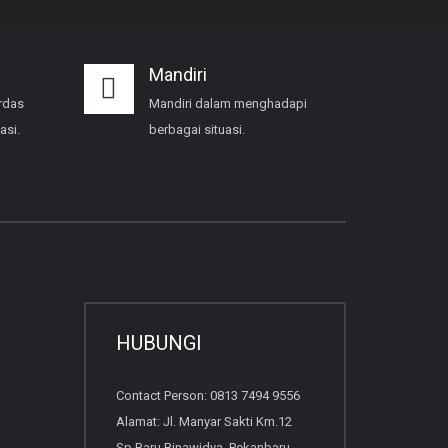
Mandiri
rdas
Mandiri dalam menghadapi
asi.
berbagai situasi.
HUBUNGI
Contact Person: 0813 7494 9556
Alamat: Jl. Manyar Sakti Km.12
Sp.Baru Binawidya, Pekanbaru,