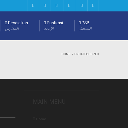
Pendidikan
Publikasi
PSB
التسجيل
الإعلام
المدارس
HOME
UNCATEGORIZED
MAIN MENU
Home