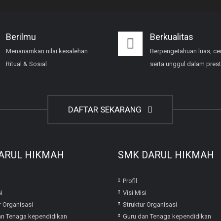
Berilmu
Berkualitas
Menanamkan nilai kesalehan
Berpengetahuan luas, ce
Ritual & Sosial
serta unggul dalam prest
DAFTAR SEKARANG
ARUL HIKMAH
SMK DARUL HIKMAH
Profil
i
Visi Misi
r Organisasi
Struktur Organisasi
an Tenaga kependidikan
Guru dan Tenaga kependidikan