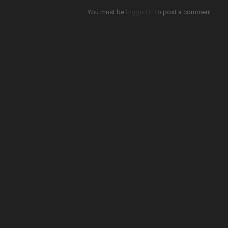
You must be
logged in
to post a comment.