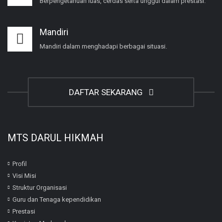
Berpengetahuan luas, cerdas serta unggul dalam prestasi.
Mandiri
Mandiri dalam menghadapi berbagai situasi.
DAFTAR SEKARANG
MTS DARUL HIKMAH
Profil
Visi Misi
Struktur Organisasi
Guru dan Tenaga kependidikan
Prestasi