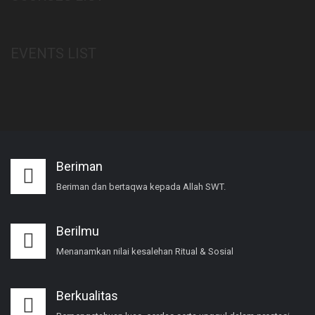
EVENTS LIST
Beriman
Beriman dan bertaqwa kepada Allah SWT.
Berilmu
Menanamkan nilai kesalehan Ritual & Sosial
Berkualitas