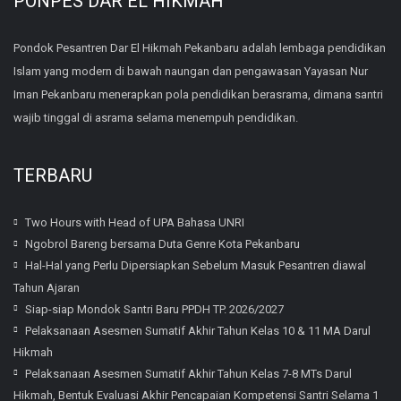
PONPES DAR EL HIKMAH
Pondok Pesantren Dar El Hikmah Pekanbaru adalah lembaga pendidikan
Islam yang modern di bawah naungan dan pengawasan Yayasan Nur
Iman Pekanbaru menerapkan pola pendidikan berasrama, dimana santri
wajib tinggal di asrama selama menempuh pendidikan.
TERBARU
Two Hours with Head of UPA Bahasa UNRI
Ngobrol Bareng bersama Duta Genre Kota Pekanbaru
Hal-Hal yang Perlu Dipersiapkan Sebelum Masuk Pesantren diawal
Tahun Ajaran
Siap-siap Mondok Santri Baru PPDH TP. 2026/2027
Pelaksanaan Asesmen Sumatif Akhir Tahun Kelas 10 & 11 MA Darul
Hikmah
Pelaksanaan Asesmen Sumatif Akhir Tahun Kelas 7-8 MTs Darul
Hikmah, Bentuk Evaluasi Akhir Pencapaian Kompetensi Santri Selama 1