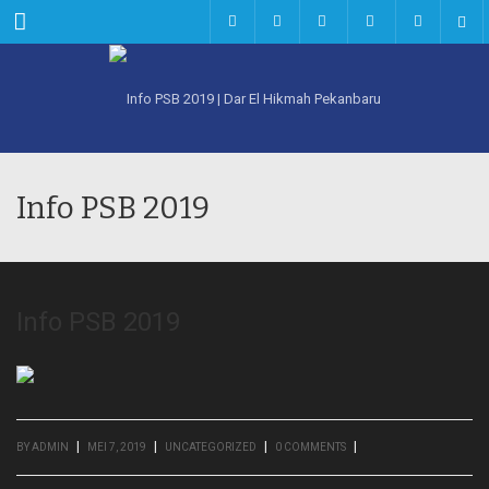
Menu
Info PSB 2019
Info PSB 2019
|
|
|
|
BY
ADMIN
MEI 7, 2019
UNCATEGORIZED
0 COMMENTS