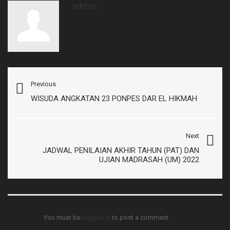
admin
Previous
WISUDA ANGKATAN 23 PONPES DAR EL HIKMAH
Next
JADWAL PENILAIAN AKHIR TAHUN (PAT) DAN
UJIAN MADRASAH (UM) 2022
You must be
logged in
to post a comment.