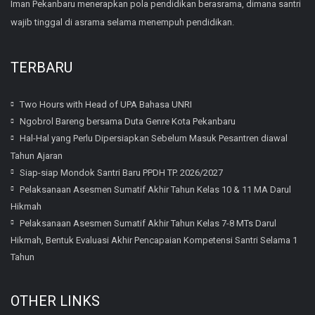
Iman Pekanbaru menerapkan pola pendidikan berasrama, dimana santri
wajib tinggal di asrama selama menempuh pendidikan.
TERBARU
Two Hours with Head of UPA Bahasa UNRI
Ngobrol Bareng bersama Duta Genre Kota Pekanbaru
Hal-Hal yang Perlu Dipersiapkan Sebelum Masuk Pesantren diawal
Tahun Ajaran
Siap-siap Mondok Santri Baru PPDH TP. 2026/2027
Pelaksanaan Asesmen Sumatif Akhir Tahun Kelas 10 & 11 MA Darul
Hikmah
Pelaksanaan Asesmen Sumatif Akhir Tahun Kelas 7-8 MTs Darul
Hikmah, Bentuk Evaluasi Akhir Pencapaian Kompetensi Santri Selama 1
Tahun
OTHER LINKS