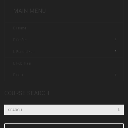
MAIN MENU
Home
Profile
Pendidikan
Publikasi
PSB
COURSE SEARCH