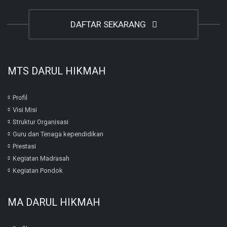
DAFTAR SEKARANG
MTS DARUL HIKMAH
Profil
Visi Misi
Struktur Organisasi
Guru dan Tenaga kependidikan
Prestasi
Kegiatan Madrasah
Kegiatan Pondok
MA DARUL HIKMAH