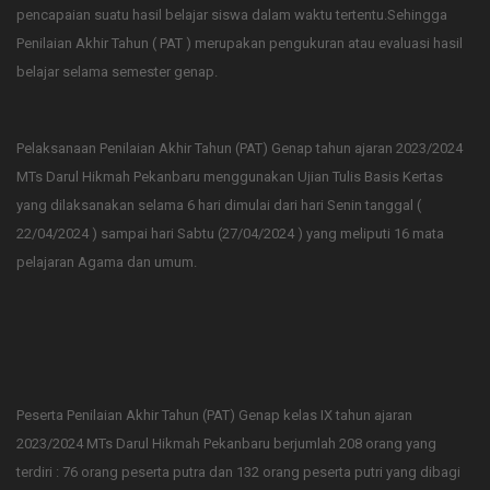
pencapaian suatu hasil belajar siswa dalam waktu tertentu.Sehingga
Penilaian Akhir Tahun ( PAT ) merupakan pengukuran atau evaluasi hasil
belajar selama semester genap.
Pelaksanaan Penilaian Akhir Tahun (PAT) Genap tahun ajaran 2023/2024
MTs Darul Hikmah Pekanbaru menggunakan Ujian Tulis Basis Kertas
yang dilaksanakan selama 6 hari dimulai dari hari Senin tanggal (
22/04/2024 ) sampai hari Sabtu (27/04/2024 ) yang meliputi 16 mata
pelajaran Agama dan umum.
Peserta Penilaian Akhir Tahun (PAT) Genap kelas IX tahun ajaran
2023/2024 MTs Darul Hikmah Pekanbaru berjumlah 208 orang yang
terdiri : 76 orang peserta putra dan 132 orang peserta putri yang dibagi