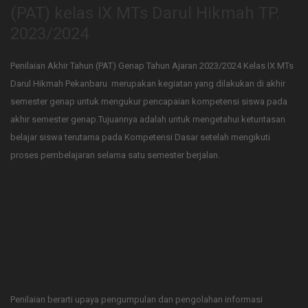
(PAT) kelas IX MTs Darul Hikmah TP.
2023/2024
Penilaian Akhir Tahun (PAT) Genap Tahun Ajaran 2023/2024 Kelas IX MTs
Darul Hikmah Pekanbaru merupakan kegiatan yang dilakukan di akhir
semester genap untuk mengukur pencapaian kompetensi siswa pada
akhir semester genap.Tujuannya adalah untuk mengetahui ketuntasan
belajar siswa terutama pada Kompetensi Dasar setelah mengikuti
proses pembelajaran selama satu semester berjalan.
Penilaian berarti upaya pengumpulan dan pengolahan informasi