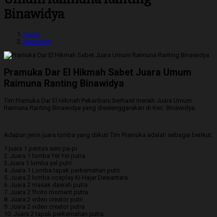
Binawidya
Home
Academic
Pramuka Dar El Hikmah Sabet Juara Umum
Raimuna Ranting Binawidya
Tim Pramuka Dar El Hikmah Pekanbaru berhasil meraih Juara Umum
Raimuna Ranting Binawidya yang diselenggarakan di Kec. Binawidya.
Adapun jenis juara lomba yang diikuti Tim Pramuka adalah sebagai berikut:
1.juara 1 pentas seni pa-pi
2. Juara 1 lomba Yel Yel putra
3.Juara 1 lomba yel putri
4. Juara 1 Lomba tapak perkemahan putri
5. Juara 2 lomba cosplay Ki Hajar Dewantara
6. Juara 2 masak daerah putra
7. Juara 2 fhoto moment putra
8. Juara 2 video creator putri
9. Juara 2 video creator putra
10. Juara 2 tapak perkemahan putra