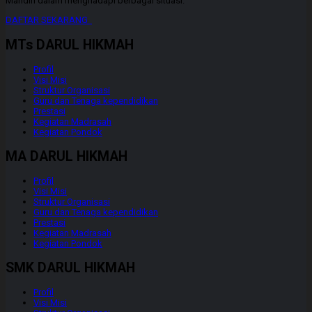
Mandiri dalam menghadapi berbagai situasi.
DAFTAR SEKARANG
MTs DARUL HIKMAH
Profil
Visi Misi
Struktur Organisasi
Guru dan Tenaga kependidikan
Prestasi
Kegiatan Madrasah
Kegiatan Pondok
MA DARUL HIKMAH
Profil
Visi Misi
Struktur Organisasi
Guru dan Tenaga kependidikan
Prestasi
Kegiatan Madrasah
Kegiatan Pondok
SMK DARUL HIKMAH
Profil
Visi Misi