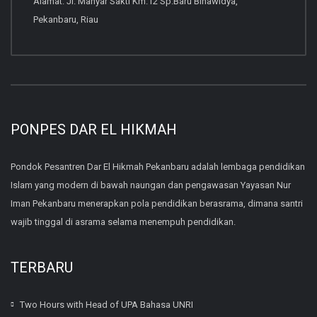
Alamat: Jl. Manyar Sakti Km.12 Sp.Baru Binawidya,
Pekanbaru, Riau
PONPES DAR EL HIKMAH
Pondok Pesantren Dar El Hikmah Pekanbaru adalah lembaga pendidikan
Islam yang modern di bawah naungan dan pengawasan Yayasan Nur
Iman Pekanbaru menerapkan pola pendidikan berasrama, dimana santri
wajib tinggal di asrama selama menempuh pendidikan.
TERBARU
Two Hours with Head of UPA Bahasa UNRI