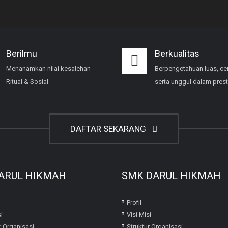
Berilmu
Berkualitas
Menanamkan nilai kesalehan
Berpengetahuan luas, ce
Ritual & Sosial
serta unggul dalam prest
DAFTAR SEKARANG
ARUL HIKMAH
SMK DARUL HIKMAH
Profil
i
Visi Misi
r Organisasi
Struktur Organisasi