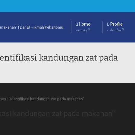
Home
Profile
المناسبات
الرئيسية
Identifikasi kandungan zat pada
ifikasi kandungan zat pada makanan”