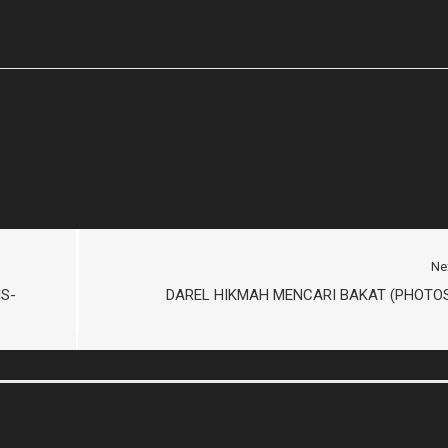
Ne
IS-
DAREL HIKMAH MENCARI BAKAT (PHOTO