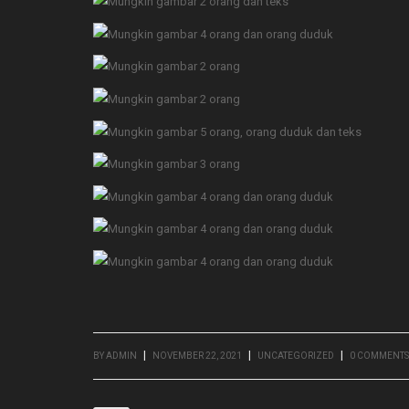
|
|
|
BY
ADMIN
NOVEMBER 22, 2021
UNCATEGORIZED
0 COMMENTS