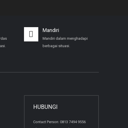
Mandiri
rdas
Mandiri dalam menghadapi
asi.
berbagai situasi.
HUBUNGI
Contact Person: 0813 7494 9556