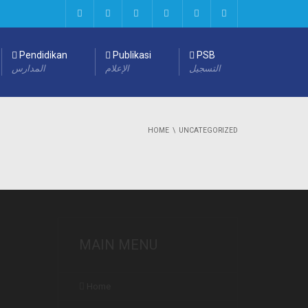
Pendidikan
Publikasi
PSB
التسجيل
الإعلام
المدارس
HOME
UNCATEGORIZED
MAIN MENU
Home