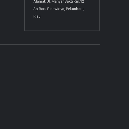
Alamat: Jl. Manyar Sakti Km.12
Sp.Baru Binawidya, Pekanbaru,
Riau