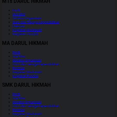
MTs DARUL HIKMAH
Profil
Visi Misi
Struktur Organisasi
Guru dan Tenaga kependidikan
Prestasi
Kegiatan Madrasah
Kegiatan Pondok
MA DARUL HIKMAH
Profil
Visi Misi
Struktur Organisasi
Guru dan Tenaga kependidikan
Prestasi
Kegiatan Madrasah
Kegiatan Pondok
SMK DARUL HIKMAH
Profil
Visi Misi
Struktur Organisasi
Guru dan Tenaga kependidikan
Prestasi
Kegiatan Madrasah