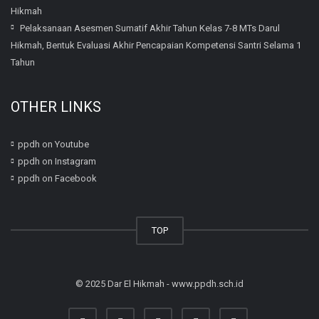
Hikmah
Pelaksanaan Asesmen Sumatif Akhir Tahun Kelas 7-8 MTs Darul
Hikmah, Bentuk Evaluasi Akhir Pencapaian Kompetensi Santri Selama 1
Tahun
OTHER LINKS
ppdh on Youtube
ppdh on Instagram
ppdh on Facebook
TOP
© 2025 Dar El Hikmah - www.ppdh.sch.id