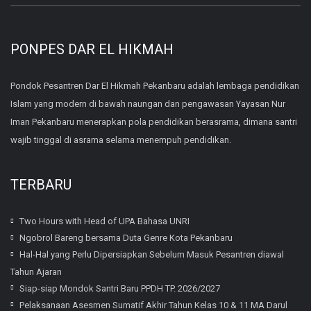
PONPES DAR EL HIKMAH
Pondok Pesantren Dar El Hikmah Pekanbaru adalah lembaga pendidikan
Islam yang modern di bawah naungan dan pengawasan Yayasan Nur
Iman Pekanbaru menerapkan pola pendidikan berasrama, dimana santri
wajib tinggal di asrama selama menempuh pendidikan.
TERBARU
Two Hours with Head of UPA Bahasa UNRI
Ngobrol Bareng bersama Duta Genre Kota Pekanbaru
Hal-Hal yang Perlu Dipersiapkan Sebelum Masuk Pesantren diawal
Tahun Ajaran
Siap-siap Mondok Santri Baru PPDH TP. 2026/2027
Pelaksanaan Asesmen Sumatif Akhir Tahun Kelas 10 & 11 MA Darul