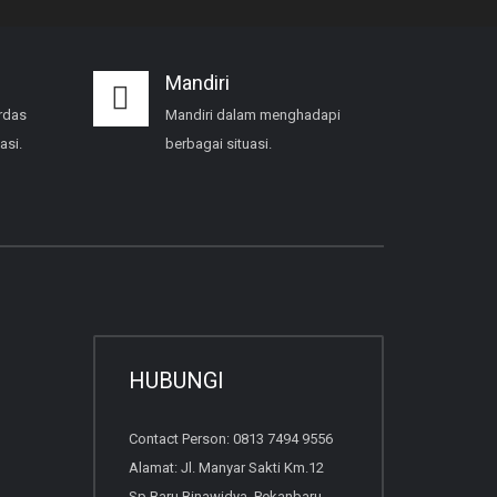
Mandiri
rdas
Mandiri dalam menghadapi
asi.
berbagai situasi.
HUBUNGI
Contact Person: 0813 7494 9556
Alamat: Jl. Manyar Sakti Km.12
Sp.Baru Binawidya, Pekanbaru,