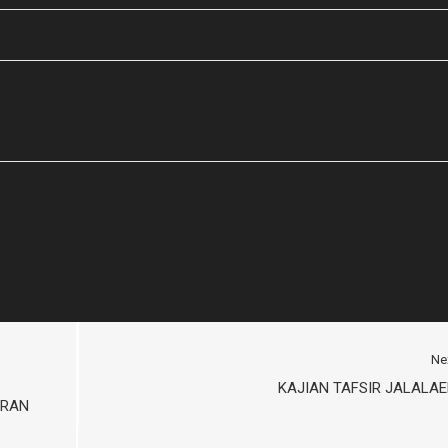
Ne
KAJIAN TAFSIR JALALA
ARAN