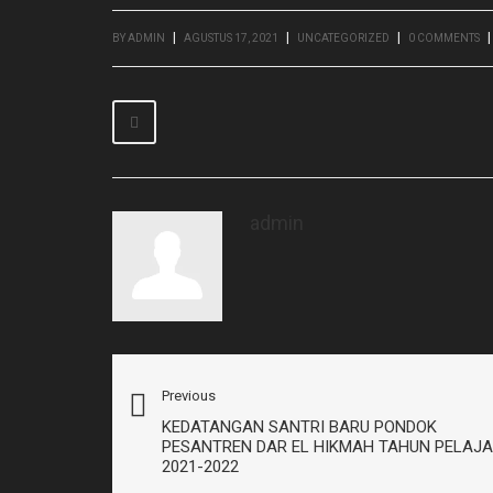
|
|
|
|
BY
ADMIN
AGUSTUS 17, 2021
UNCATEGORIZED
0 COMMENTS
admin
Previous
KEDATANGAN SANTRI BARU PONDOK
PESANTREN DAR EL HIKMAH TAHUN PELAJ
2021-2022