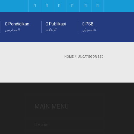
Pendidikan
Publikasi
PSB
التسجيل
الإعلام
المدارس
HOME
UNCATEGORIZED
MAIN MENU
Home