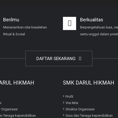
Berilmu
Berkualitas
Menanamkan nilai kesalehan
Berpengetahuan luas, ce
Ritual & Sosial
serta unggul dalam prest
DAFTAR SEKARANG
ARUL HIKMAH
SMK DARUL HIKMAH
Profil
i
Visi Misi
r Organisasi
Struktur Organisasi
an Tenaga kependidikan
Guru dan Tenaga kependidikan