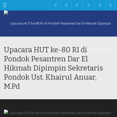
Menu
Upacara HUT ke-80 RI di
Pondok Pesantren Dar El
Hikmah Dipimpin Sekretaris
Pondok Ust. Khairul Anuar,
M.Pd