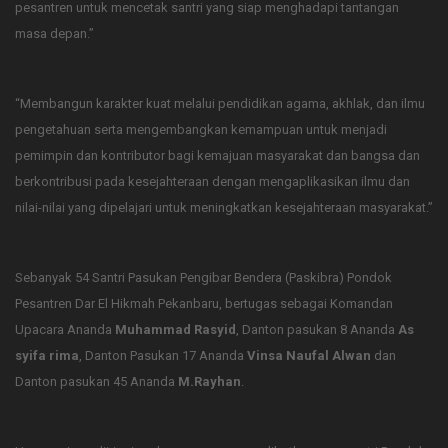
pesantren untuk mencetak santri yang siap menghadapi tantangan
masa depan.”
“Membangun karakter kuat melalui pendidikan agama, akhlak, dan ilmu
pengetahuan serta mengembangkan kemampuan untuk menjadi
pemimpin dan kontributor bagi kemajuan masyarakat dan bangsa dan
berkontribusi pada kesejahteraan dengan mengaplikasikan ilmu dan
nilai-nilai yang dipelajari untuk meningkatkan kesejahteraan masyarakat.”
Sebanyak 54 Santri Pasukan Pengibar Bendera (Paskibra) Pondok
Pesantren Dar El Hikmah Pekanbaru, bertugas sebagai Komandan
Upacara Ananda
Muhammad Rasyid
, Danton pasukan 8 Ananda
As
syifa rima
, Danton Pasukan 17 Ananda
Vinsa Naufal Alwan
dan
Danton pasukan 45 Ananda
M.Rayhan
.