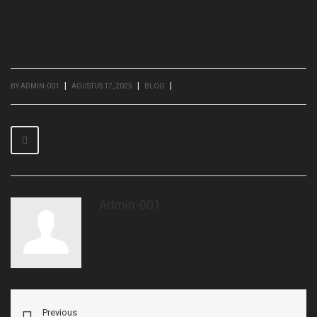
|
|
|
BY ADMIN-001
AGUSTUS 17, 2025
BLOG
Admin-001
Previous