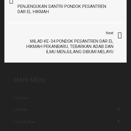
PENJENGUKAN SANTRI PONDOK PESANTREN
DAR EL HIKMAH
Next
MILAD KE-34 PONDOK PESANTREN DAR EL
HIKMAH PEKANBARU, TEBARKAN ADAB DAN
ILMU MENJULANG DIBUMI MELAYU
MAIN MENU
Home
Profile
Pendidikan